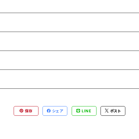
保存
シェア
LINE
ポスト