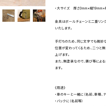
・大サイズ 厚さ3mm×縦19mm×
金具はボールチェーンと二重リン
いたします。
手打ちのため、同じ文字でも微妙
位置が変わってくるため、二つと
上げます。
また、無塗装なので、錆び等によ
ます。
《用途》
・車のキーと一緒に（名前、車種、
・バックに（名前等）