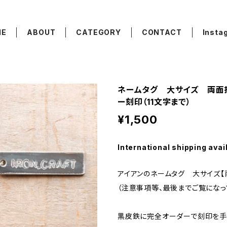
ME
ABOUT
CATEGORY
CONTACT
Insta
ネームタグ 大サイズ 両面
ー刻印（11文字まで）
¥1,500
International shipping avai
アイアンのネームタグ 大サイズ【
（注意事項等、最後までご覧になっ
黒皮鉄に完全オーダーで刻印を手