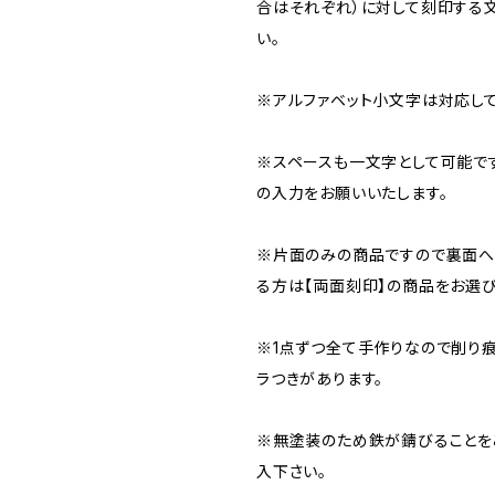
合はそれぞれ）に対して刻印する
い。
※アルファベット小文字は対応して
※スペースも一文字として可能で
の入力をお願いいたします。
※片面のみの商品ですので裏面へ
る方は【両面刻印】の商品をお選び
※1点ずつ全て手作りなので削り
ラつきがあります。
※無塗装のため鉄が錆びることを
入下さい。