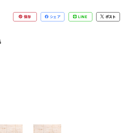
保存
シェア
LINE
ポスト
品