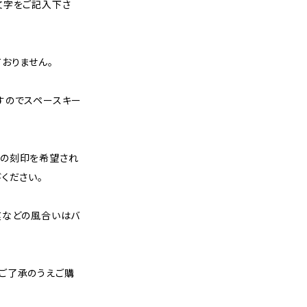
文字をご記入下さ
おりません。
すのでスペースキー
の刻印を希望され
ください。
痕などの風合いはバ
ご了承のうえご購