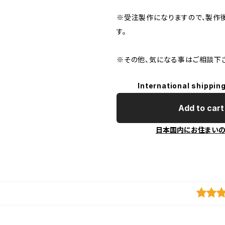
※受注製作になりますので、製作
す。
※その他、気になる事はご相談下
International shipping
Add to cart
日本国内にお住まい