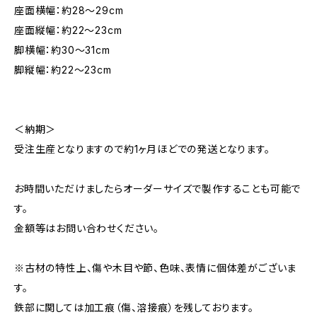
座面横幅：約28～29cm
座面縦幅：約22～23cm
脚横幅：約30～31cm
脚縦幅：約22～23cm
＜納期＞
受注生産となりますので約1ヶ月ほどでの発送となります。
お時間いただけましたらオーダーサイズで製作することも可能で
す。
金額等はお問い合わせください。
※古材の特性上、傷や木目や節、色味、表情に個体差がございま
す。
鉄部に関しては加工痕（傷、溶接痕）を残しております。