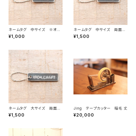
ネームタグ 中サイズ ※オー
ネームタグ 中サイズ 両面打
ダー刻印（7文字まで）
刻 ※オーダー刻印（7文字ま
¥1,000
¥1,500
で）
ネームタグ 大サイズ 両面打
Jing テープカッター 稲毛 丈
刻 ※オーダー刻印（11文字ま
¥1,500
¥20,000
で）