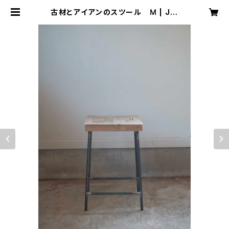
古材とアイアンのスツール Ⅿ | Jin
g