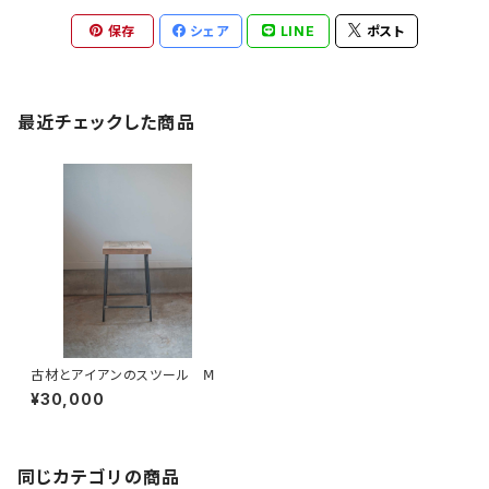
保存
シェア
LINE
ポスト
最近チェックした商品
古材とアイアンのスツール Ⅿ
¥30,000
同じカテゴリの商品