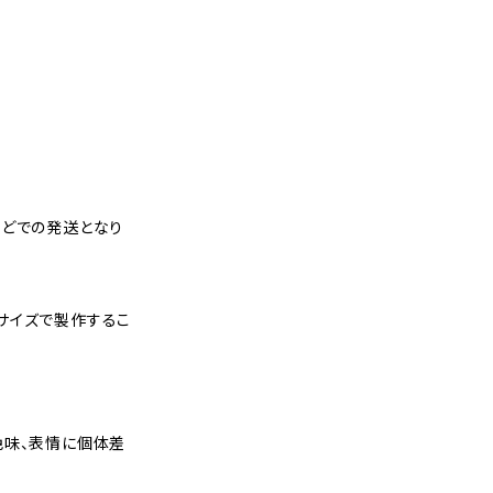
ほどでの発送となり
サイズで製作するこ
色味、表情に個体差