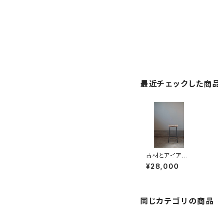
最近チェックした商
古材とアイアン
のスツール S
¥28,000
同じカテゴリの商品