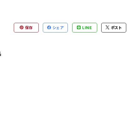
保存
シェア
LINE
ポスト
品