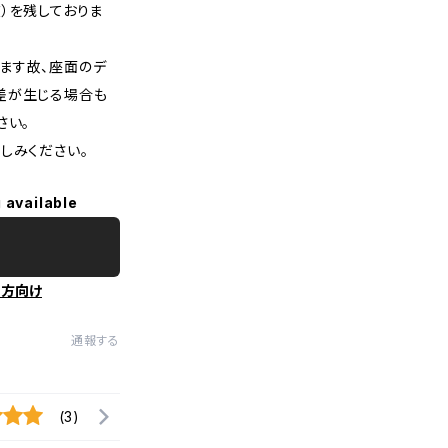
）を残しておりま
ます故、座面のデ
差が生じる場合も
さい。
しみください。
 available
の方向け
通報する
(3)