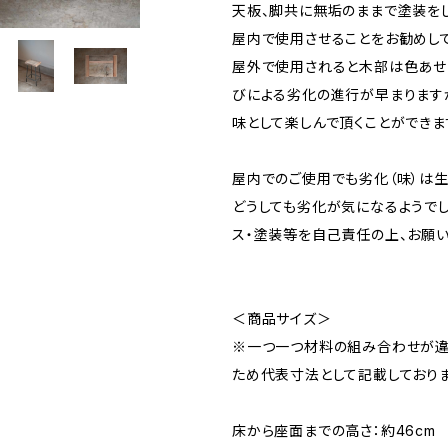
天板、脚共に無垢のままで塗装をし
屋内で使用させることをお勧めして
屋外で使用されると木部は色あせ
びによる劣化の進行が早まります
味として楽しんで頂くことができま
屋内でのご使用でも劣化（味）は生
どうしても劣化が気になるようでし
ス・塗装等を自己責任の上、お願い
＜商品サイズ＞
※一つ一つ材料の組み合わせが違
ため代表寸法として記載しておりま
床から座面までの高さ：約46cm