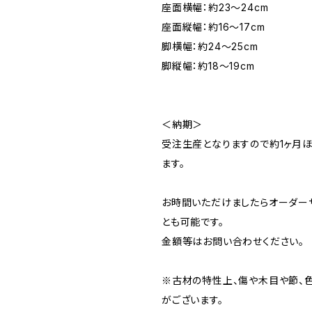
座面横幅：約23～24cm
座面縦幅：約16～17cm
脚横幅：約24～25cm
脚縦幅：約18～19cm
＜納期＞
受注生産となりますので約1ヶ月
ます。
お時間いただけましたらオーダー
とも可能です。
金額等はお問い合わせください。
※古材の特性上、傷や木目や節、
がございます。