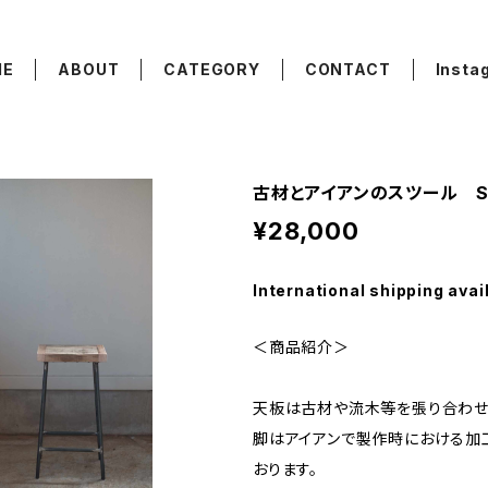
ME
ABOUT
CATEGORY
CONTACT
Insta
古材とアイアンのスツール 
¥28,000
International shipping avai
＜商品紹介＞
天板は古材や流木等を張り合わせ
脚はアイアンで製作時における加
おります。