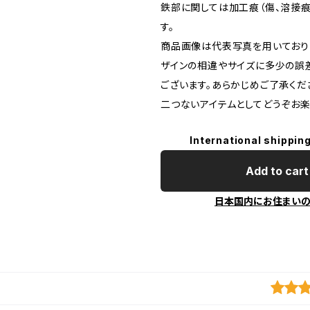
鉄部に関しては加工痕（傷、溶接痕
す。
商品画像は代表写真を用いており
ザインの相違やサイズに多少の誤
ございます。あらかじめご了承くだ
二つないアイテムとしてどうぞお楽
International shipping
Add to cart
日本国内にお住まい