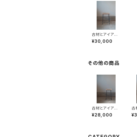
古材とアイアン
のスツール Ⅿ
¥30,000
その他の商品
古材とアイアン
古
のスツール S
の
¥28,000
¥
CATEGORY